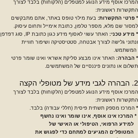
המרכז אוסף מידע הנוגע למטפלים (הלקוחות) בלבד לצורך
התקשרות ראשונית:
* פרטי התקשרות:
בעת מילוי טופס באתר, אתם מתבקשים
למסור שם מלא, מספר טלפון, כתובת אימייל ותחום עיסוק.
* מידע טכני:
האתר עשוי לאסוף מידע כגון כתובת IP, סוג דפדפן
ונתוני גלישה לצורך אבטחה, סטטיסטיקה ושיפור חוויית
המשתמש.
* הבהרה:
האתר אינו מבצע סליקת אשראי ואינו שומר פרטי
תשלום או נתונים פיננסיים של המשתמשים.
2. הבהרה לגבי מידע של מטופלי הקצה
המרכז אוסף מידע הנוגע למטפלים (הלקוחות) בלבד לצורך
התקשרות ראשונית:
*
המרכז מספק תשתית פיסית (חללי עבודה) בלבד
.
* המרכז אינו אוסף, אינו שומר ואינו נחשף
למידע הרפואי, הטיפולי או האישי של
המטופלים המגיעים למתחם כדי לפגוש את