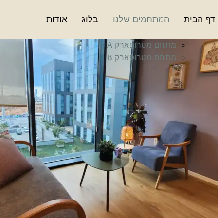
דף הבית
המתחמים שלנו
בלוג
אודות
מתחם מטרופארק A
מתחם מטרופארק B